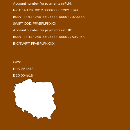
A
ccount number for payments in
PLN:
NRB: 54 1750 0012 0000 0000 1202 3348
IBAN – PL54 1750 0012 0000 0000 1202 3348
SWIFT COD: PPABPLPKXXX
Account number for payments in
EUR:
IBAN – PL14 1750 0012 0000 0000 2760 9058
BIC/SWIFT: PPABPLPKXXX
GPS:
N 49.284652
E 20.004618