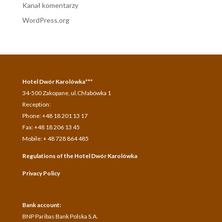
Kanał komentarzy
WordPress.org
Hotel Dwór Karolówka***
34-500 Zakopane, ul.Chłabówka 1
Reception:
Phone: +48 18 201 13 17
Fax: +48 18 206 13 45
Mobile: + 48 728 864 485
Regulations of the Hotel Dwór Karolówka
Privacy Policy
Bank account:
BNP Paribas Bank Polska S.A.