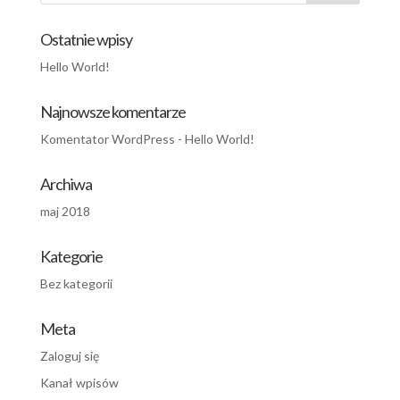
Ostatnie wpisy
Hello World!
Najnowsze komentarze
Komentator WordPress
-
Hello World!
Archiwa
maj 2018
Kategorie
Bez kategorii
Meta
Zaloguj się
Kanał wpisów