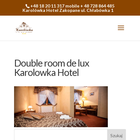
+48 18 20 11 317 mobile + 48 728 864 485
Karolówka Hotel Zakopane ul. Chłabówka 1
Double room de lux
Karolowka Hotel