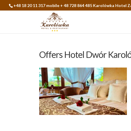
+48 18 20 11 317 mobile + 48 728 864 485 Karolówka Hotel 
Offers Hotel Dwór Karo