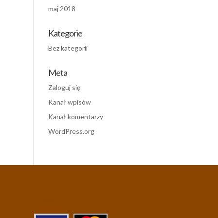
maj 2018
Kategorie
Bez kategorii
Meta
Zaloguj się
Kanał wpisów
Kanał komentarzy
WordPress.org
Przelewy24