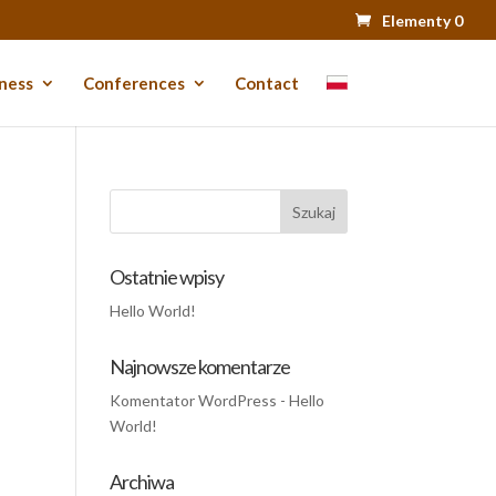
Elementy 0
ness
Conferences
Contact
Ostatnie wpisy
Hello World!
Najnowsze komentarze
Komentator WordPress
-
Hello
World!
Archiwa