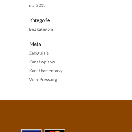
maj 2018
Kategorie
Bez kategorii
Meta
Zaloguj się
Kanał wpisów
Kanał komentarzy
WordPress.org
Przelewy24