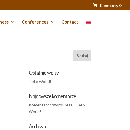
Elementy 0
ness
Conferences
Contact
Ostatnie wpisy
Hello World!
Najnowsze komentarze
Komentator WordPress
-
Hello
World!
Archiwa