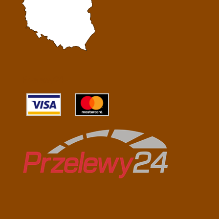
Przelewy24