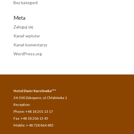
Bez kategorii
Meta
Zaloguj się
Kanał wpisów
Kanał komentarzy
WordPress.org
Hotel Dwór Karolówka***
34-500 Zakopane, ul.Chłabówka 1
Reception:
Phone: +48 18 201 13 17
Fax: +48 18 206 13 45
Mobile: + 48 728 864 485