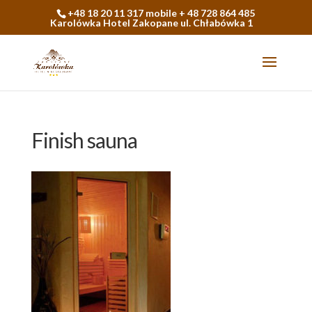
+48 18 20 11 317 mobile + 48 728 864 485
Karolówka Hotel Zakopane ul. Chłabówka 1
Finish sauna