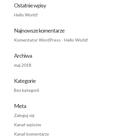
Ostatnie wpisy
Hello World!
Najnowsze komentarze
Komentator WordPress
-
Hello World!
Archiwa
maj 2018
Kategorie
Bez kategorii
Meta
Zaloguj się
Kanał wpisów
Kanał komentarzy