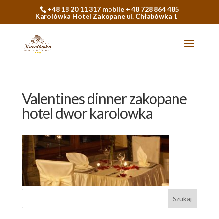
+48 18 20 11 317 mobile + 48 728 864 485
Karolówka Hotel Zakopane ul. Chłabówka 1
Valentines dinner zakopane
hotel dwor karolowka