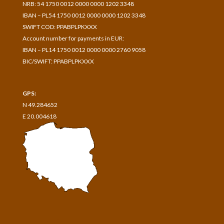
NRB: 54 1750 0012 0000 0000 1202 3348
IBAN – PL54 1750 0012 0000 0000 1202 3348
SWIFT COD: PPABPLPKXXX
Account number for payments in
EUR:
IBAN – PL14 1750 0012 0000 0000 2760 9058
BIC/SWIFT: PPABPLPKXXX
GPS:
N 49.284652
E 20.004618
Przelewy24