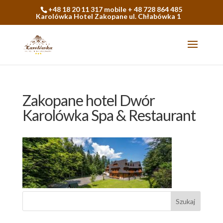
+48 18 20 11 317 mobile + 48 728 864 485
Karolówka Hotel Zakopane ul. Chłabówka 1
Zakopane hotel Dwór
Karolówka Spa & Restaurant