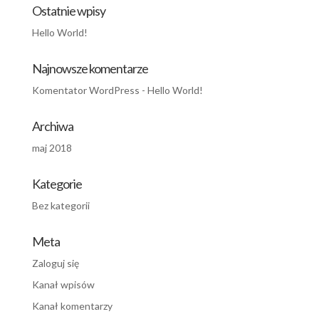
Ostatnie wpisy
Hello World!
Najnowsze komentarze
Komentator WordPress
-
Hello World!
Archiwa
maj 2018
Kategorie
Bez kategorii
Meta
Zaloguj się
Kanał wpisów
Kanał komentarzy