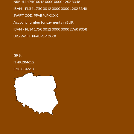
NRB: 54 1750 0012 0000 0000 1202 3348
IBAN – PL54 1750 0012 0000 0000 1202 3348
SWIFT COD: PPABPLPKXXX
Account number for payments in
EUR:
IBAN – PL14 1750 0012 0000 0000 2760 9058
BIC/SWIFT: PPABPLPKXXX
GPS:
N 49.284652
E 20.004618
Przelewy24