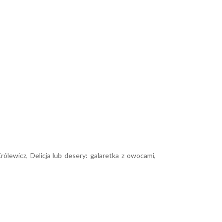
rólewicz, Delicja lub desery: galaretka z owocami,