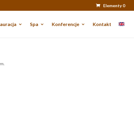
Elementy 0
auracja
Spa
Konferencje
Kontakt
ym.