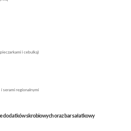
ieczarkami i cebulką)
i serami regionalnymi
e dodatków skrobiowych oraz bar sałatkowy