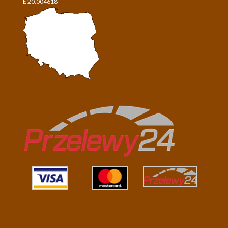
E 20.004618