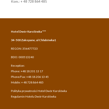
Kom.: + 48 728 864 485
Hotel Dwór Karolówka ***
34-500 Zakopane, ul Chłabówka1
REGON: 356477723
BDO: 000513240
Reception:
Phone: +48 18 201 13 17
Phone/Fax: +48 18 206 13 45
Mobile: + 48 728 864 485
Polityka prywatności Hotel Dwór Karolówka
Regulamin Hotelu Dwór Karolówka