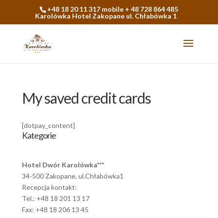
+48 18 20 11 317 mobile + 48 728 864 485
Karolówka Hotel Zakopane ul. Chłabówka 1
My saved credit cards
[dotpay_content]
Kategorie
Hotel Dwór Karolówka***
34-500 Zakopane, ul.Chłabówka1
Recepcja kontakt:
Tel.: +48 18 201 13 17
Fax: +48 18 206 13 45