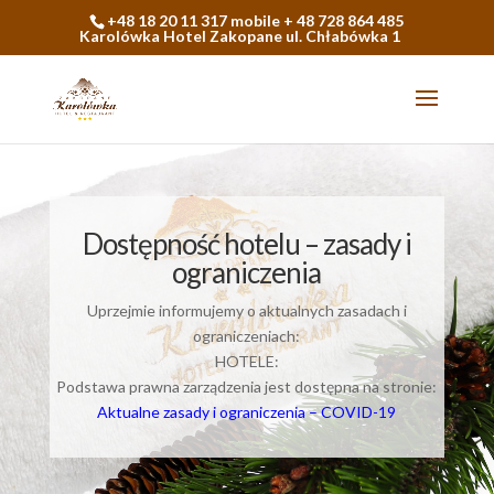
+48 18 20 11 317 mobile + 48 728 864 485
Karolówka Hotel Zakopane ul. Chłabówka 1
Dostępność hotelu – zasady i
ograniczenia
Uprzejmie informujemy o aktualnych zasadach i
ograniczeniach:
HOTELE:
Podstawa prawna zarządzenia jest dostępna na stronie:
Aktualne zasady i ograniczenia – COVID-19