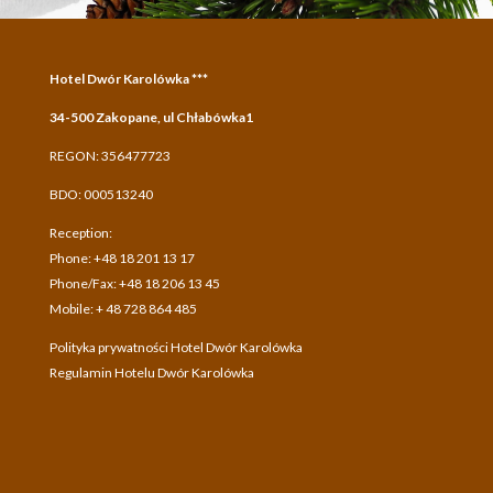
Hotel Dwór Karolówka ***
34-500 Zakopane, ul Chłabówka1
REGON: 356477723
BDO: 000513240
Reception:
Phone: +48 18 201 13 17
Phone/Fax: +48 18 206 13 45
Mobile: + 48 728 864 485
Polityka prywatności Hotel Dwór Karolówka
Regulamin Hotelu Dwór Karolówka