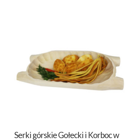
Serki górskie Gołecki i Korboc w