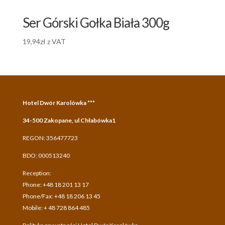
Ser Górski Gołka Biała 300g
19,94
zł
z VAT
Hotel Dwór Karolówka ***
34-500 Zakopane, ul Chłabówka1
REGON: 356477723
BDO: 000513240
Reception:
Phone: +48 18 201 13 17
Phone/Fax: +48 18 206 13 45
Mobile: + 48 728 864 485