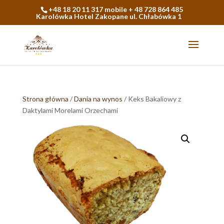
+48 18 20 11 317 mobile + 48 728 864 485
Karolówka Hotel Zakopane ul. Chłabówka 1
Strona główna
/
Dania na wynos
/ Keks Bakaliowy z
Daktylami Morelami Orzechami