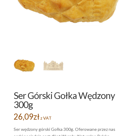
Ser Górski Gołka Wędzony
300g
26,09
zł
z VAT
Ser wędzony górski Gołka 300g. Oferowane przez nas