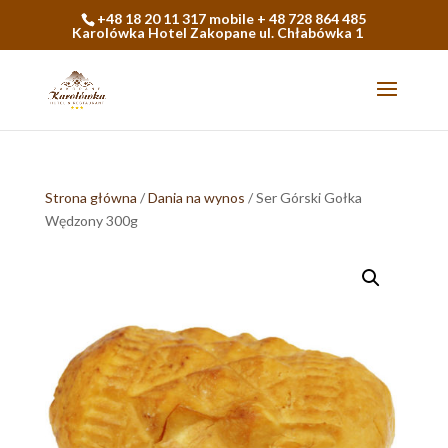
+48 18 20 11 317 mobile + 48 728 864 485
Karolówka Hotel Zakopane ul. Chłabówka 1
Strona główna
/
Dania na wynos
/ Ser Górski Gołka
Wędzony 300g