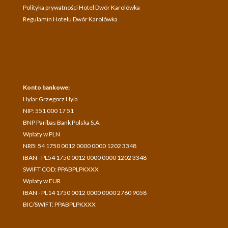
Polityka prywatności Hotel Dwór Karolówka
Regulamin Hotelu Dwór Karolówka
Konto bankowe:
Hylar Grzegorz Hyla
NIP: 551 000 17 51
BNP Paribas Bank Polska S.A.
Wpłaty w PLN
NRB: 54 1750 0012 0000 0000 1202 3348
IBAN - PL54 1750 0012 0000 0000 1202 3348
SWIFT COD: PPABPLPKXXX
Wpłaty w EUR
IBAN - PL14 1750 0012 0000 0000 2760 9058
BIC/SWIFT: PPABPLPKXXX