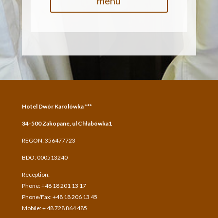
menu
Hotel Dwór Karolówka ***
34-500 Zakopane, ul Chłabówka1
REGON: 356477723
BDO: 000513240
Reception:
Phone: +48 18 201 13 17
Phone/Fax: +48 18 206 13 45
Mobile: + 48 728 864 485