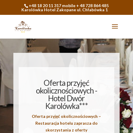
+48 18 20 11 317 mobile + 48 728 864 485
Karolówka Hotel Zakopane ul. Chłabówka 1
Oferta przyjęć
okolicznościowych -
Hotel Dwór
Karolówka***
Oferta przyjęć okolicznościowych –
Restauracja hotelu zaprasza do
skorzystania z oferty