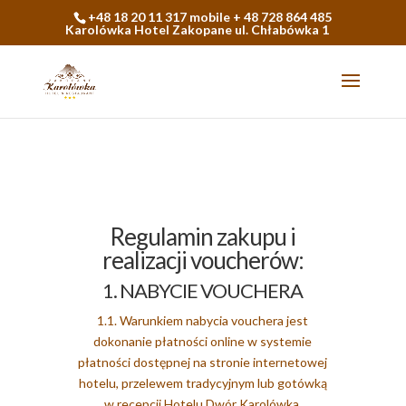
+48 18 20 11 317 mobile + 48 728 864 485
Karolówka Hotel Zakopane ul. Chłabówka 1
Regulamin zakupu i
realizacji voucherów:
1. NABYCIE VOUCHERA
1.1. Warunkiem nabycia vouchera jest
dokonanie płatności online w systemie
płatności dostępnej na stronie internetowej
hotelu, przelewem tradycyjnym lub gotówką
w recepcji Hotelu Dwór Karolówka.