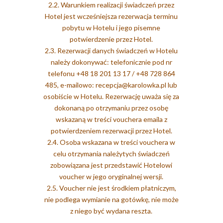
2.2. Warunkiem realizacji świadczeń przez
Hotel jest wcześniejsza rezerwacja terminu
pobytu w Hotelu i jego pisemne
potwierdzenie przez Hotel.
2.3. Rezerwacji danych świadczeń w Hotelu
należy dokonywać: telefonicznie pod nr
telefonu +48 18 201 13 17 / +48 728 864
485, e-mailowo: recepcja@karolowka.pl lub
osobiście w Hotelu. Rezerwację uważa się za
dokonaną po otrzymaniu przez osobę
wskazaną w treści vouchera emaila z
potwierdzeniem rezerwacji przez Hotel.
2.4. Osoba wskazana w treści vouchera w
celu otrzymania należytych świadczeń
zobowiązana jest przedstawić Hotelowi
voucher w jego oryginalnej wersji.
2.5. Voucher nie jest środkiem płatniczym,
nie podlega wymianie na gotówkę, nie może
z niego być wydana reszta.