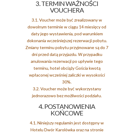
3. TERMIN WAŻNOŚCI
VOUCHERA
3.1. Voucher może być zrealizowany w
dowolnym terminie w ciągu 14 miesięcy od
daty jego wystawienia, pod warunkiem
dokonania wcześniejszej rezerwacji pobytu.
Zmiany terminu pobytu przyjmowane są do 7
dni przed datą przyjazdu. W przypadku
anulowania rezerwacji po upływie tego
terminu, hotel obciąży Gościa kwotą
wpłaconej wcześniej zaliczki w wysokości
30%.
3.2. Voucher może być wykorzystany
jednorazowo bez możliwości podziału.
4. POSTANOWIENIA
KOŃCOWE
4.1. Niniejszy regulamin jest dostępny w
Hotelu Dwór Karolówka oraz na stronie