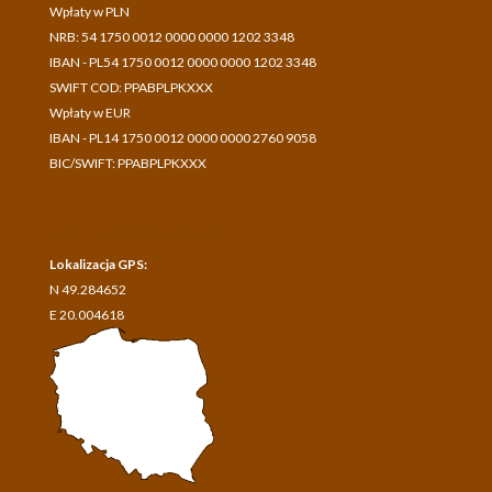
Wpłaty w PLN
NRB: 54 1750 0012 0000 0000 1202 3348
IBAN - PL54 1750 0012 0000 0000 1202 3348
SWIFT COD: PPABPLPKXXX
Wpłaty w EUR
IBAN - PL14 1750 0012 0000 0000 2760 9058
BIC/SWIFT: PPABPLPKXXX
Hotel Dwór Karolówka
Lokalizacja GPS:
N 49.284652
E 20.004618