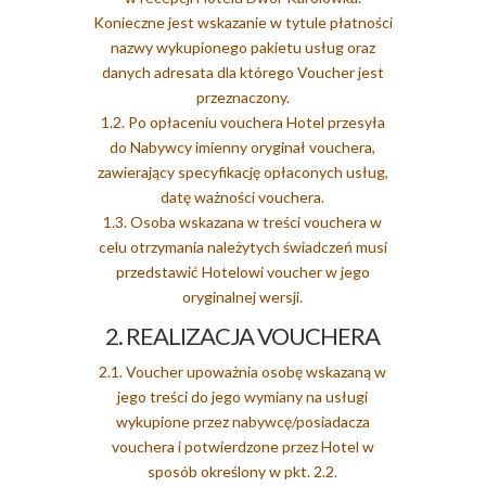
Konieczne jest wskazanie w tytule płatności
nazwy wykupionego pakietu usług oraz
danych adresata dla którego Voucher jest
przeznaczony.
1.2. Po opłaceniu vouchera Hotel przesyła
do Nabywcy imienny oryginał vouchera,
zawierający specyfikację opłaconych usług,
datę ważności vouchera.
1.3. Osoba wskazana w treści vouchera w
celu otrzymania należytych świadczeń musi
przedstawić Hotelowi voucher w jego
oryginalnej wersji.
2. REALIZACJA VOUCHERA
2.1. Voucher upoważnia osobę wskazaną w
jego treści do jego wymiany na usługi
wykupione przez nabywcę/posiadacza
vouchera i potwierdzone przez Hotel w
sposób określony w pkt. 2.2.