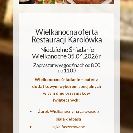
Wielkanocna oferta
Restauracji Karolówka
Niedzielne Śniadanie
Wielkanocne 05.04.2026r
Zapraszamy w godzinach od 8.00
do 11.00
Wielkanocne śniadanie – bufet z
dodatkowym wyborem specjalnych
w tym dniu przysmaków
świątecznych :
Żurek Wielkanocny na zakwasie z
białą kiełbasą
Jajka faszerowane