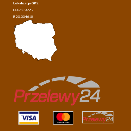
Lokalizacja GPS:
N 49.284652
E 20.004618