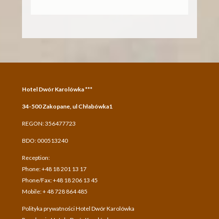
Hotel Dwór Karolówka ***
34-500 Zakopane, ul Chłabówka1
REGON: 356477723
BDO: 000513240
Reception:
Phone: +48 18 201 13 17
Phone/Fax: +48 18 206 13 45
Mobile: + 48 728 864 485
Polityka prywatności Hotel Dwór Karolówka