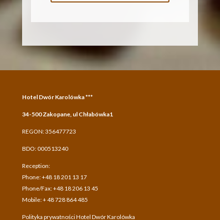
Hotel Dwór Karolówka ***
34-500 Zakopane, ul Chłabówka1
REGON: 356477723
BDO: 000513240
Reception:
Phone: +48 18 201 13 17
Phone/Fax: +48 18 206 13 45
Mobile: + 48 728 864 485
Polityka prywatności Hotel Dwór Karolówka