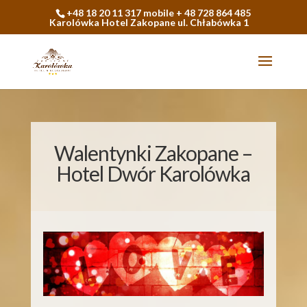
+48 18 20 11 317 mobile + 48 728 864 485
Karolówka Hotel Zakopane ul. Chłabówka 1
Walentynki Zakopane –
Hotel Dwór Karolówka