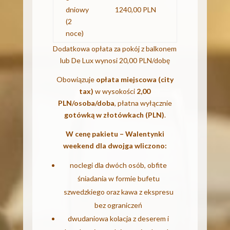
dniowy
1240,00 PLN
(2
noce)
Dodatkowa opłata za pokój z balkonem
lub De Lux wynosi 20,00 PLN/dobę
Obowiązuje
opłata miejscowa (city
tax)
w wysokości
2,00
PLN/osoba/doba
, płatna wyłącznie
gotówką w złotówkach (PLN)
.
W cenę pakietu – Walentynki
weekend dla dwojga wliczono:
noclegi dla dwóch osób, obfite
śniadania w formie bufetu
szwedzkiego oraz kawa z ekspresu
bez ograniczeń
dwudaniowa kolacja z deserem i