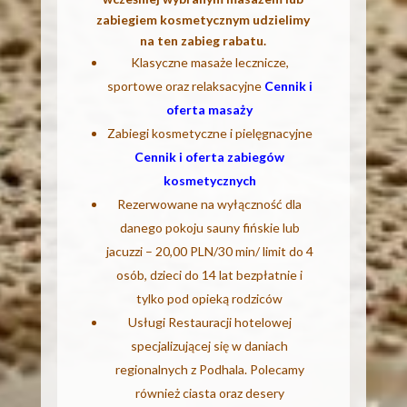
zabiegiem kosmetycznym udzielimy
na ten zabieg rabatu.
Klasyczne masaże lecznicze,
sportowe oraz relaksacyjne
Cennik i
oferta masaży
Zabiegi kosmetyczne i pielęgnacyjne
Cennik i oferta zabiegów
kosmetycznych
Rezerwowane na wyłączność dla
danego pokoju sauny fińskie lub
jacuzzi – 20,00 PLN/30 min/ limit do 4
osób, dzieci do 14 lat bezpłatnie i
tylko pod opieką rodziców
Usługi Restauracji hotelowej
specjalizującej się w daniach
regionalnych z Podhala. Polecamy
również ciasta oraz desery