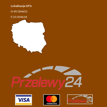
Lokalizacja GPS:
N 49.284652
E 20.004618