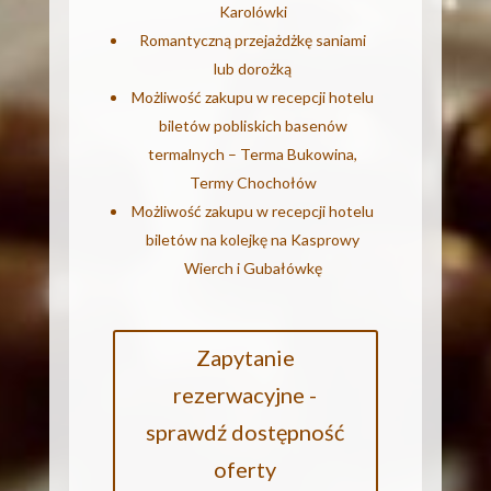
Karolówki
Romantyczną przejażdżkę saniami
lub dorożką
Możliwość zakupu w recepcji hotelu
biletów pobliskich basenów
termalnych – Terma Bukowina,
Termy Chochołów
Możliwość zakupu w recepcji hotelu
biletów na kolejkę na Kasprowy
Wierch i Gubałówkę
Zapytanie
rezerwacyjne -
sprawdź dostępność
oferty