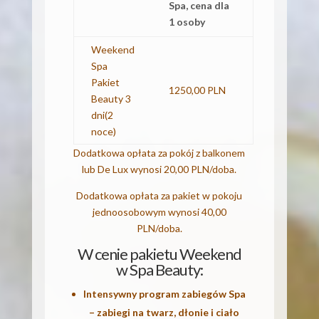
Spa, cena dla
1 osoby
Weekend
Spa
Pakiet
1250,00 PLN
Beauty 3
dni(2
noce)
Dodatkowa opłata za pokój z balkonem
lub De Lux wynosi 20,00 PLN/doba.
Dodatkowa opłata za pakiet w pokoju
jednoosobowym wynosi 40,00
PLN/doba.
W cenie pakietu Weekend
w Spa Beauty:
Intensywny program zabiegów Spa
– zabiegi na twarz, dłonie i ciało