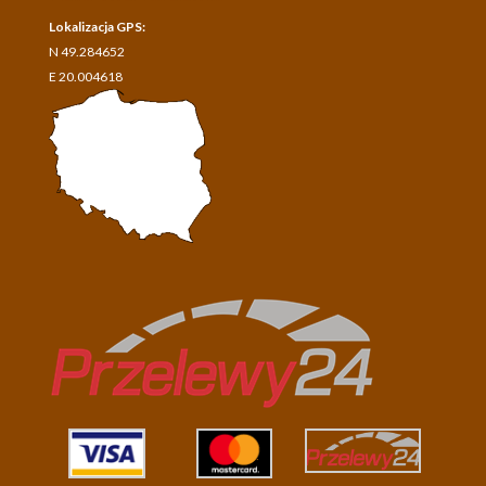
Lokalizacja GPS:
N 49.284652
E 20.004618