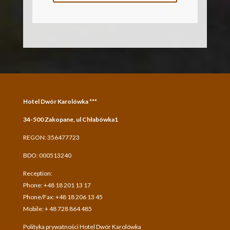
Hotel Dwór Karolówka ***
34-500 Zakopane, ul Chłabówka1
REGON: 356477723
BDO: 000513240
Reception:
Phone: +48 18 201 13 17
Phone/Fax: +48 18 206 13 45
Mobile: + 48 728 864 485
Polityka prywatności Hotel Dwór Karolówka