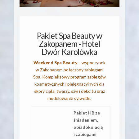
Pakiet Spa Beauty w
Zakopanem - Hotel
Dwór Karolówka
Weekend Spa Beauty
– wypoczynek
w Zakopanem połączony zabiegami
Spa. Kompleksowy program zabiegów
kosmetycznych i pielęgnacyjnych dla
skóry ciała, twarzy, szyi i dekoltu oraz
modelowanie sylwetki.
Pakiet HB ze
śniadaniem,
obiadokolacją
i zabiegami