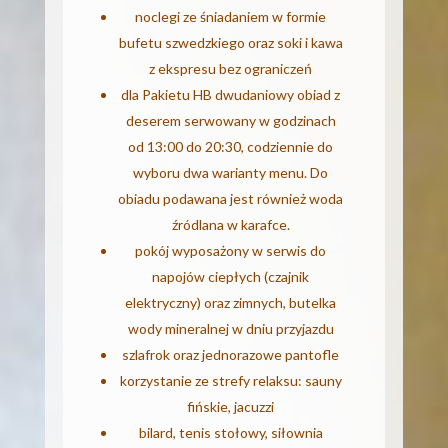
noclegi ze śniadaniem w formie
bufetu szwedzkiego oraz soki i kawa
z ekspresu bez ograniczeń
dla Pakietu HB dwudaniowy obiad z
deserem serwowany w godzinach
od 13:00 do 20:30, codziennie do
wyboru dwa warianty menu. Do
obiadu podawana jest również woda
źródlana w karafce.
pokój wyposażony w serwis do
napojów ciepłych (czajnik
elektryczny) oraz zimnych, butelka
wody mineralnej w dniu przyjazdu
szlafrok oraz jednorazowe pantofle
korzystanie ze strefy relaksu: sauny
fińskie, jacuzzi
bilard, tenis stołowy, siłownia