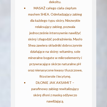
dekoltu.
MASAŻ całego ciała ciepłym
masłem SHEA. Odmładzający zabieg
dla każdego typu skóry. Niezwykle
relaksujący zabieg, pozwala
jednocześnie intensywnie nawilżyć
skórę i złagodzić podrażnienia. Masło
Shea zawiera składniki dobroczynnie
działające na skórę: witaminy, sole
mineralne bogate w mikroelementy i
przywracające skórze naturalne pH
oraz nienasycone kwasy tłuszczowe,
fitosterole i lecytynę.
DŁONIE JAK AKSAMIT –
parafinowy zabieg rewitalizujący
skórę dłoni z maską odżywczo
nawilżającą.