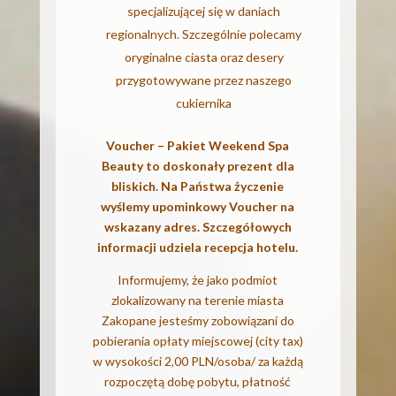
specjalizującej się w daniach
regionalnych. Szczególnie polecamy
oryginalne ciasta oraz desery
przygotowywane przez naszego
cukiernika
Voucher – Pakiet Weekend Spa
Beauty to doskonały prezent dla
bliskich. Na Państwa życzenie
wyślemy upominkowy Voucher na
wskazany adres. Szczegółowych
informacji udziela recepcja hotelu.
Informujemy, że jako podmiot
zlokalizowany na terenie miasta
Zakopane jesteśmy zobowiązani do
pobierania opłaty miejscowej (city tax)
w wysokości 2,00 PLN/osoba/ za każdą
rozpoczętą dobę pobytu, płatność