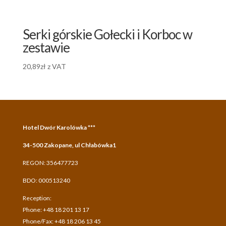
Serki górskie Gołecki i Korboc w
zestawie
20,89
zł
z VAT
Hotel Dwór Karolówka ***
34-500 Zakopane, ul Chłabówka1
REGON: 356477723
BDO: 000513240
Reception:
Phone: +48 18 201 13 17
Phone/Fax: +48 18 206 13 45