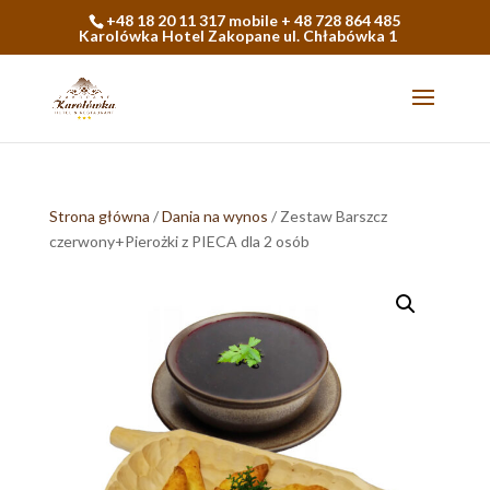
+48 18 20 11 317 mobile + 48 728 864 485
Karolówka Hotel Zakopane ul. Chłabówka 1
Strona główna
/
Dania na wynos
/ Zestaw Barszcz
czerwony+Pierożki z PIECA dla 2 osób